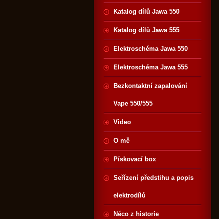
Katalog dílů Jawa 550
Katalog dílů Jawa 555
Elektroschéma Jawa 550
Elektroschéma Jawa 555
Bezkontaktní zapalování
Vape 550/555
Video
O mě
Pískovací box
Seřízení předstihu a popis
elektrodílů
Něco z historie