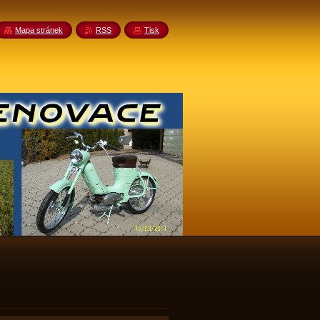
Mapa stránek
RSS
Tisk