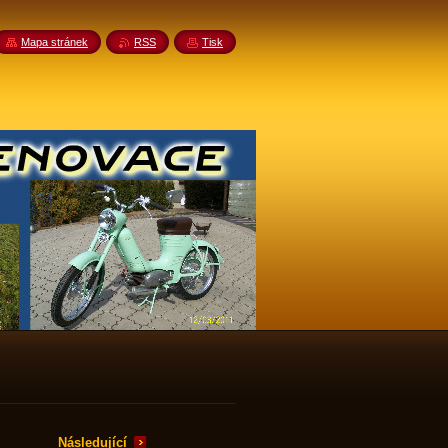
Mapa stránek
RSS
Tisk
Následující