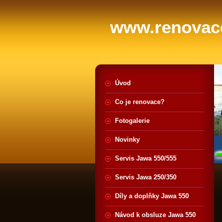
www.renovace
Úvod
Co je renovace?
Fotogalerie
Novinky
Servis Jawa 550/555
Servis Jawa 250/350
Díly a doplňky Jawa 550
Návod k obsluze Jawa 550