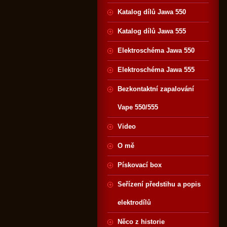
Katalog dílů Jawa 550
Katalog dílů Jawa 555
Elektroschéma Jawa 550
Elektroschéma Jawa 555
Bezkontaktní zapalování
Vape 550/555
Video
O mě
Pískovací box
Seřízení předstihu a popis
elektrodílů
Něco z historie