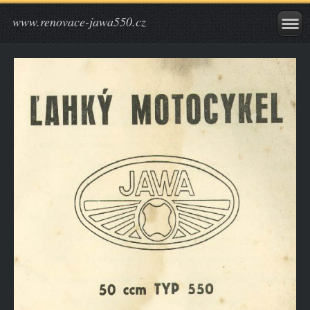
www.renovace-jawa550.cz