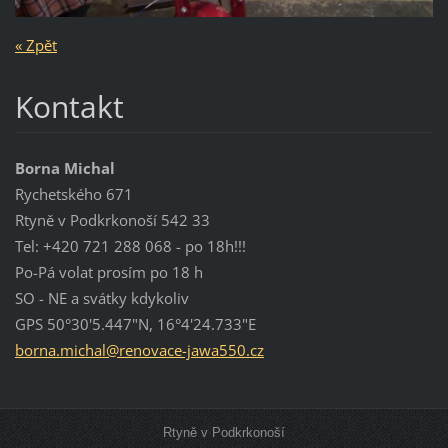
« Zpět
Kontakt
Borna Michal
Rychetského 671
Rtyně v Podkrkonoší 542 33
Tel: +420 721 288 068 - po 18h!!!
Po-Pá volat prosím po 18 h
SO - NE a svátky kdykoliv
GPS 50°30'5.447"N, 16°4'24.733"E
borna.mi
chal@ren
ovace-ja
wa550.cz
Rtyně v Podkrkonoší