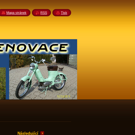
Mapa stránek
RSS
Tisk
Následující