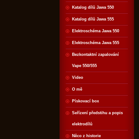
Katalog dílů Jawa 550
Katalog dílů Jawa 555
Elektroschéma Jawa 550
Elektroschéma Jawa 555
Bezkontaktní zapalování
Vape 550/555
Video
O mě
Pískovací box
Seřízení předstihu a popis
elektrodílů
Něco z historie