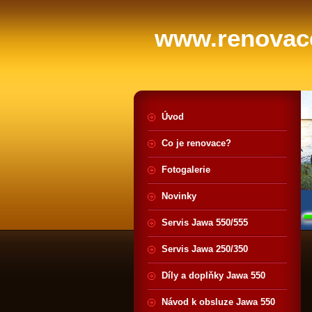
www.renovace
Úvod
Co je renovace?
Fotogalerie
Novinky
Servis Jawa 550/555
Servis Jawa 250/350
Díly a doplňky Jawa 550
Návod k obsluze Jawa 550