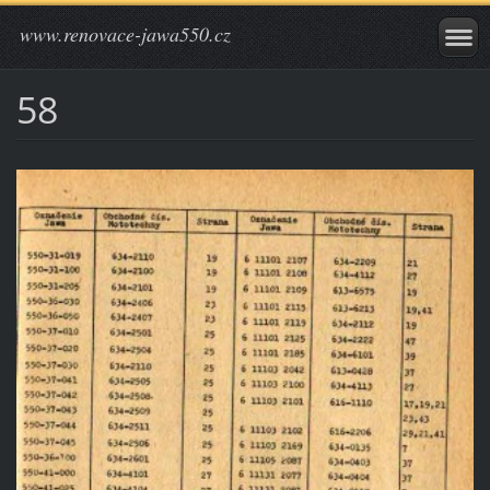
www.renovace-jawa550.cz
58