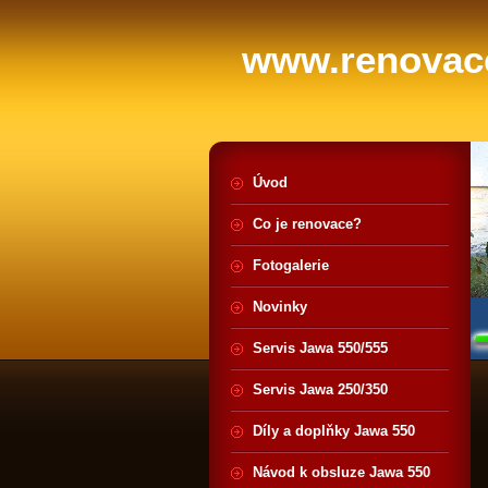
www.renovace
Úvod
Co je renovace?
Fotogalerie
Novinky
Servis Jawa 550/555
Servis Jawa 250/350
Díly a doplňky Jawa 550
Návod k obsluze Jawa 550