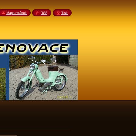
Mapa stránek
RSS
Tisk