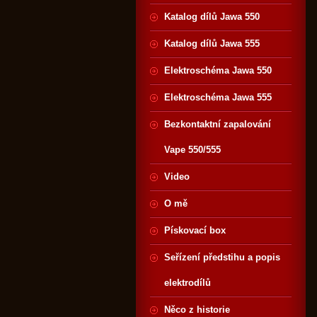
Katalog dílů Jawa 550
Katalog dílů Jawa 555
Elektroschéma Jawa 550
Elektroschéma Jawa 555
Bezkontaktní zapalování
Vape 550/555
Video
O mě
Pískovací box
Seřízení předstihu a popis
elektrodílů
Něco z historie