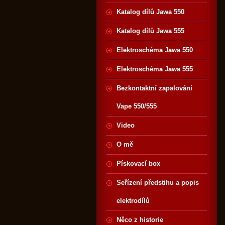
Katalog dílů Jawa 550
Katalog dílů Jawa 555
Elektroschéma Jawa 550
Elektroschéma Jawa 555
Bezkontaktní zapalování
Vape 550/555
Video
O mě
Pískovací box
Seřízení předstihu a popis
elektrodílů
Něco z historie