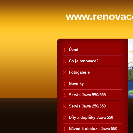
www.renovace
Úvod
Co je renovace?
Fotogalerie
Novinky
Servis Jawa 550/555
Servis Jawa 250/350
Díly a doplňky Jawa 550
Návod k obsluze Jawa 550