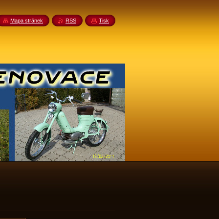
Mapa stránek
RSS
Tisk