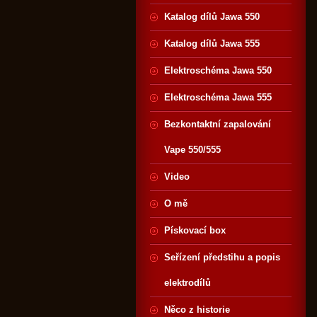
Katalog dílů Jawa 550
Katalog dílů Jawa 555
Elektroschéma Jawa 550
Elektroschéma Jawa 555
Bezkontaktní zapalování
Vape 550/555
Video
O mě
Pískovací box
Seřízení předstihu a popis
elektrodílů
Něco z historie