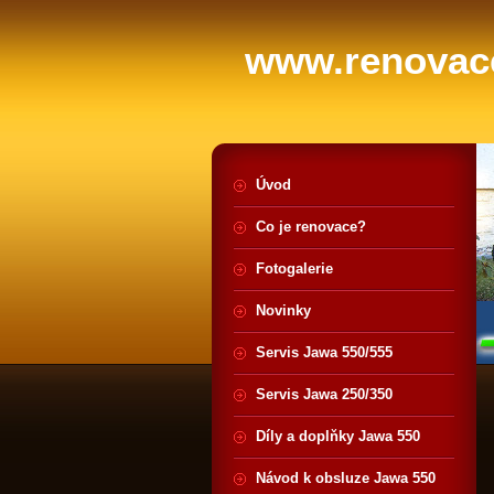
www.renovace
Úvod
Co je renovace?
Fotogalerie
Novinky
Servis Jawa 550/555
Servis Jawa 250/350
Díly a doplňky Jawa 550
Návod k obsluze Jawa 550