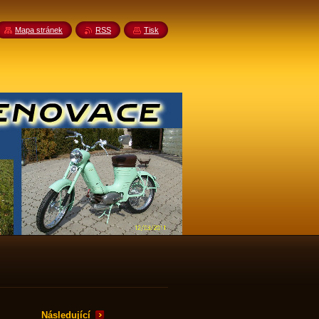
Mapa stránek
RSS
Tisk
Následující