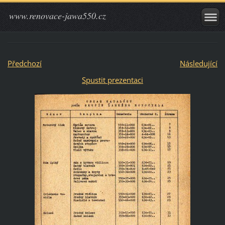
www.renovace-jawa550.cz
Předchozí
Následující
Spustit prezentaci