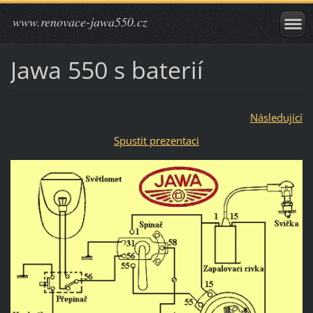
www.renovace-jawa550.cz
Jawa 550 s baterií
Následující
Spustit prezentaci